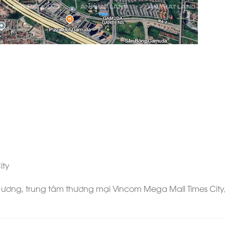
ity
g ương, trung tâm thương mại Vincom Mega Mall Times City