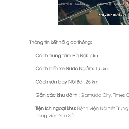
Thông tin kết nối giao thông:
Cách trung tâm Hà Nội:
7 km
Cách bến xe Nước Ngầm:
1,5 km
Cách sân bay Nội Bài:
25 km
Gần các khu đô thị:
Gamuda City, Times C
Tiện ích ngoại khu:
Bệnh viện Nội tiết Trun
công viên Yên Sở.