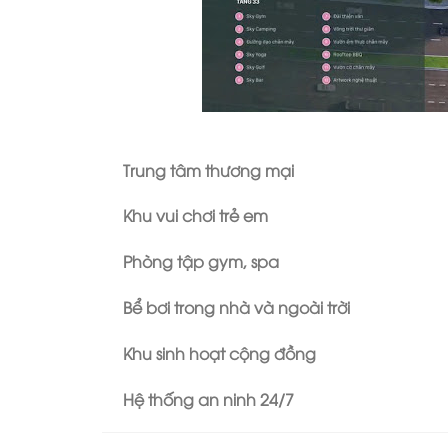
Trung tâm thương mại
Khu vui chơi trẻ em
Phòng tập gym, spa
Bể bơi trong nhà và ngoài trời
Khu sinh hoạt cộng đồng
Hệ thống an ninh 24/7