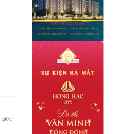
à giáo