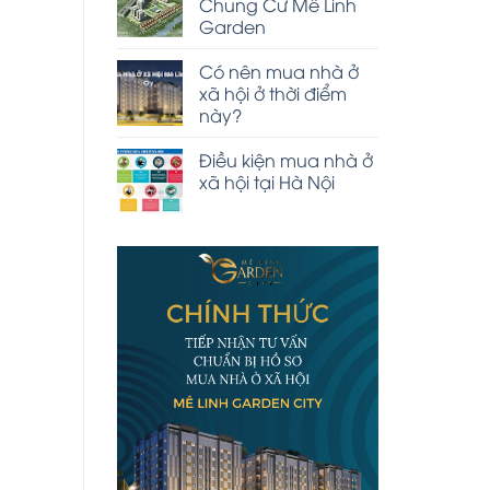
Chung Cư Mê Linh
Garden
Có nên mua nhà ở
xã hội ở thời điểm
này?
Điều kiện mua nhà ở
xã hội tại Hà Nội