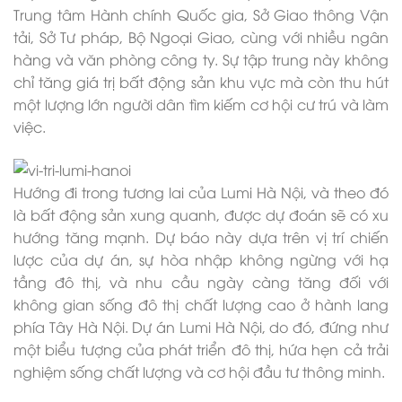
Trung tâm Hành chính Quốc gia, Sở Giao thông Vận
tải, Sở Tư pháp, Bộ Ngoại Giao, cùng với nhiều ngân
hàng và văn phòng công ty. Sự tập trung này không
chỉ tăng giá trị bất động sản khu vực mà còn thu hút
một lượng lớn người dân tìm kiếm cơ hội cư trú và làm
việc.
Hướng đi trong tương lai của Lumi Hà Nội, và theo đó
là bất động sản xung quanh, được dự đoán sẽ có xu
hướng tăng mạnh. Dự báo này dựa trên vị trí chiến
lược của dự án, sự hòa nhập không ngừng với hạ
tầng đô thị, và nhu cầu ngày càng tăng đối với
không gian sống đô thị chất lượng cao ở hành lang
phía Tây Hà Nội. Dự án Lumi Hà Nội, do đó, đứng như
một biểu tượng của phát triển đô thị, hứa hẹn cả trải
nghiệm sống chất lượng và cơ hội đầu tư thông minh.