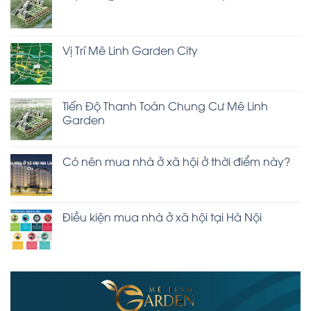
Vị Trí Mê Linh Garden City
Tiến Độ Thanh Toán Chung Cư Mê Linh
Garden
Có nên mua nhà ở xã hội ở thời điểm này?
Điều kiện mua nhà ở xã hội tại Hà Nội