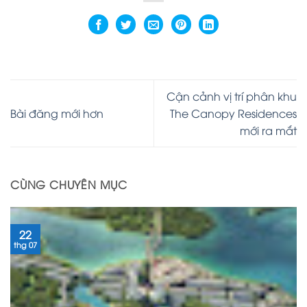
Cận cảnh vị trí phân khu
Bài đăng mới hơn
The Canopy Residences
mới ra mắt
CÙNG CHUYÊN MỤC
22
thg 07