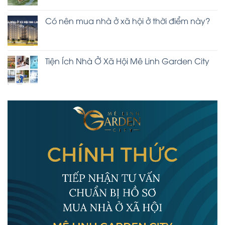
Có nên mua nhà ở xã hội ở thời điểm này?
Tiện Ích Nhà Ở Xã Hội Mê Linh Garden City